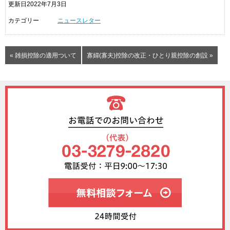
更新日2022年7月3日
カテゴリー
ニュースレター
« 雑損控除の適用ついて
寡婦(寡夫)控除の改正・ひとり親控除の創設 »
無料相談フォ