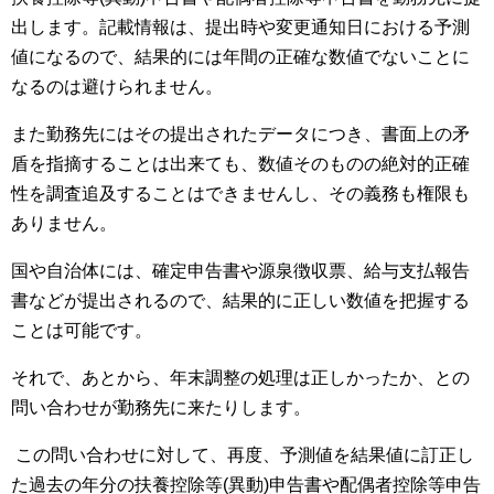
出します。記載情報は、提出時や変更通知日における予測
値になるので、結果的には年間の正確な数値でないことに
なるのは避けられません。
また勤務先にはその提出されたデータにつき、書面上の矛
盾を指摘することは出来ても、数値そのものの絶対的正確
性を調査追及することはできませんし、その義務も権限も
ありません。
国や自治体には、確定申告書や源泉徴収票、給与支払報告
書などが提出されるので、結果的に正しい数値を把握する
ことは可能です。
それで、あとから、年末調整の処理は正しかったか、との
問い合わせが勤務先に来たりします。
この問い合わせに対して、再度、予測値を結果値に訂正し
た過去の年分の扶養控除等
(
異動
)
申告書や配偶者控除等申告