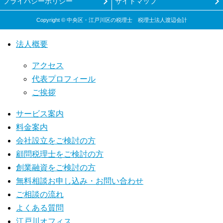
プライバシーポリシー
サイトマップ
Copyright © 中央区・江戸川区の税理士 税理士法人渡辺会計
法人概要
アクセス
代表プロフィール
ご挨拶
サービス案内
料金案内
会社設立をご検討の方
顧問税理士をご検討の方
創業融資をご検討の方
無料相談お申し込み・お問い合わせ
ご相談の流れ
よくある質問
江戸川オフィス