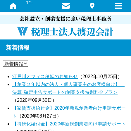
TEL
新着情報
江戸川オフィス移転のお知らせ
（2022年10月25日）
【創業２年以内の法人・個人事業主のお客様向け】
決算･確定申告サポートの創業支援特別料金プラン
（2020年09月30日）
【家賃支援給付金】2020年新規創業者向け申請サポー
ト
（2020年08月27日）
【持続化給付金】2020年新規創業者向け申請サポート