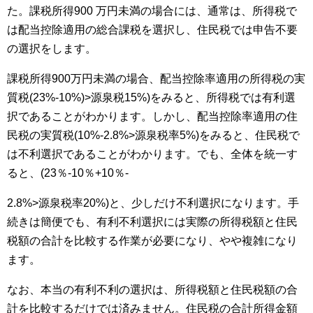
た。課税所得900 万円未満の場合には、通常は、所得税で
は配当控除適用の総合課税を選択し、住民税では申告不要
の選択をします。
課税所得900万円未満の場合、配当控除率適用の所得税の実
質税(23%-10%)>源泉税15%)をみると、所得税では有利選
択であることがわかります。しかし、配当控除率適用の住
民税の実質税(10%-2.8%>源泉税率5%)をみると、住民税で
は不利選択であることがわかります。でも、全体を統一す
ると、(23％-10％+10％-
2.8%>源泉税率20%)と、少しだけ不利選択になります。手
続きは簡便でも、有利不利選択には実際の所得税額と住民
税額の合計を比較する作業が必要になり、やや複雑になり
ます。
なお、本当の有利不利の選択は、所得税額と住民税額の合
計を比較するだけでは済みません。住民税の合計所得金額