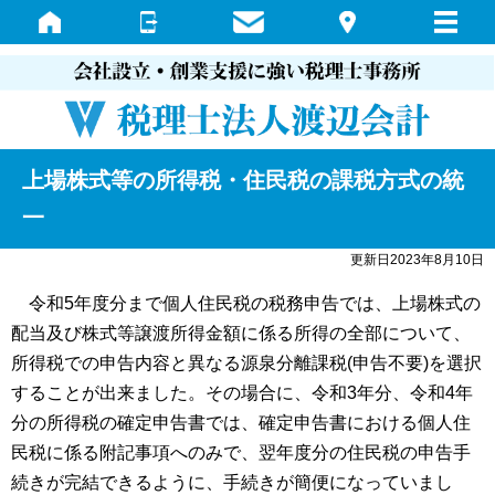
上場株式等の所得税・住民税の課税方式の統
一
更新日2023年8月10日
令和5年度分まで個人住民税の税務申告では、上場株式の
配当及び株式等譲渡所得金額に係る所得の全部について、
所得税での申告内容と異なる源泉分離課税(申告不要)を選択
することが出来ました。その場合に、令和3年分、令和4年
分の所得税の確定申告書では、確定申告書における個人住
民税に係る附記事項へのみで、翌年度分の住民税の申告手
続きが完結できるように、手続きが簡便になっていまし